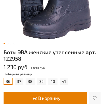
Боты ЭВА женские утепленные арт.
122958
1 230 руб
1 490 руб
Выберите размер
36
37
38
39
40
41
В корзину