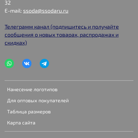
32
E-mail:
ssoda@ssodaru.ru
Телеграмм канал (подпишитесь и получайте
сообщения о новых товарах, распродажах и
скидках)
Нанесение логотипов
Для оптовых покупателей
Таблица размеров
Карта сайта