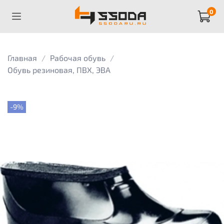
0
Главная
Рабочая обувь
Обувь резиновая, ПВХ, ЭВА
-9%