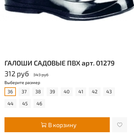
ГАЛОШИ САДОВЫЕ ПВХ арт. 01279
312 руб
343 руб
Выберите размер
36
37
38
39
40
41
42
43
44
45
46
В корзину