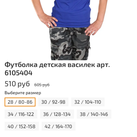
Футболка детская василек арт.
6105404
510 руб
605 руб
Выберите размер
28 / 80-86
30 / 92-98
32 / 104-110
34 / 116-122
36 / 128-134
38 / 140-146
40 / 152-158
42 / 164-170