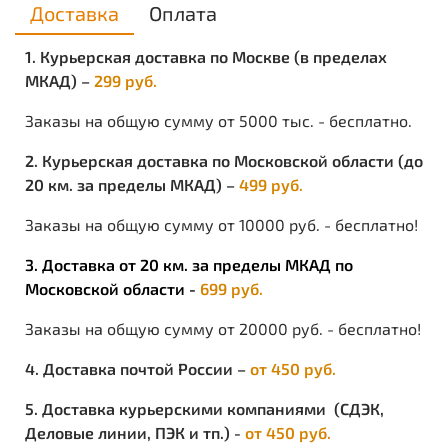
Доставка
Оплата
1. Курьерская доставка по Москве (в пределах
МКАД) –
299 руб.
Заказы на общую сумму от 5000 тыс. - бесплатно.
2. Курьерская доставка по Московской области (до
20 км. за пределы МКАД) –
499 руб.
Заказы на общую сумму от 10000 руб. - бесплатно!
3. Доставка от 20 км. за пределы МКАД по
Московской области -
699 руб.
Заказы на общую сумму от 20000 руб. - бесплатно!
4. Доставка почтой России –
от 450 руб.
5. Доставка курьерскими компаниями (СДЭК,
Деловые линии, ПЭК и тп.) -
от 450 руб.