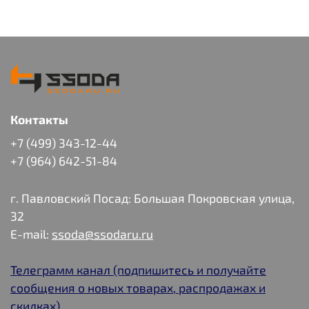
Контакты
+7 (499) 343-12-44
+7 (964) 642-51-84
г. Павловский Посад: Большая Покровская улица,
32
E-mail:
ssoda@ssodaru.ru
Телеграмм канал (подпишитесь и получайте
сообщения о новых товарах, распродажах и
скидках)