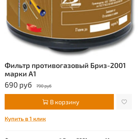
Фильтр противогазовый Бриз-2001
марки А1
690 руб
790 руб
В корзину
Купить в 1 клик