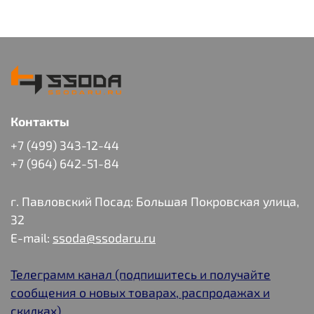
Контакты
+7 (499) 343-12-44
+7 (964) 642-51-84
г. Павловский Посад: Большая Покровская улица,
32
E-mail:
ssoda@ssodaru.ru
Телеграмм канал (подпишитесь и получайте
сообщения о новых товарах, распродажах и
скидках)