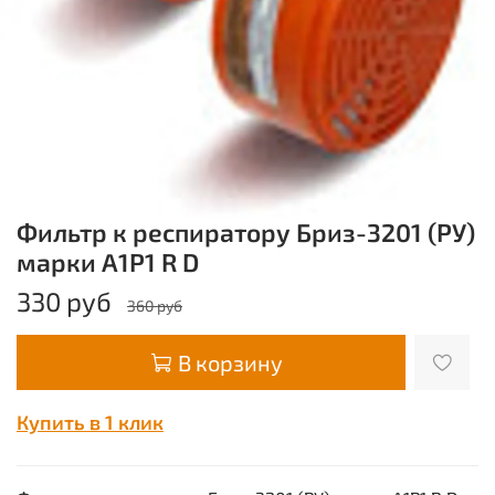
Фильтр к респиратору Бриз-3201 (РУ)
марки А1Р1 R D
330 руб
360 руб
В корзину
Купить в 1 клик