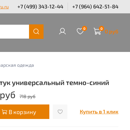
+7 (499) 343-12-44
+7 (964) 642-51-84
u.ru
0
0
0 руб
арская одежда
тук универсальный темно-синий
 руб
718 руб
В корзину
Купить в 1 клик