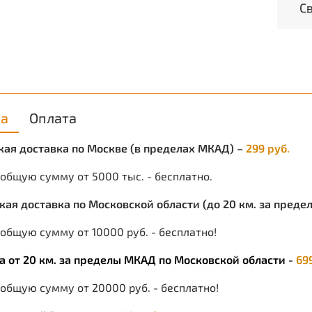
орган
С
темпе
олива
ка
Оплата
ская доставка по Москве (в пределах МКАД) –
299 руб.
 общую сумму от 5000 тыс. - бесплатно.
ская доставка по Московской области (до 20 км. за пред
общую сумму от 10000 руб. - бесплатно!
ка от 20 км. за пределы МКАД по Московской области -
69
 общую сумму от 20000 руб. - бесплатно!