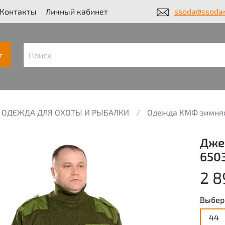
Контакты
Личный кабинет
ssoda@ssodar
г
ОДЕЖДА ДЛЯ ОХОТЫ И РЫБАЛКИ
Одежда КМФ зимня
Дже
650
2 8
Выбер
44