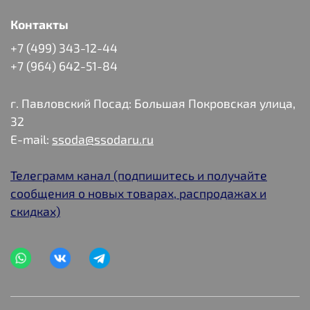
Контакты
+7 (499) 343-12-44
+7 (964) 642-51-84
г. Павловский Посад: Большая Покровская улица,
32
E-mail:
ssoda@ssodaru.ru
Телеграмм канал (подпишитесь и получайте
сообщения о новых товарах, распродажах и
скидках)