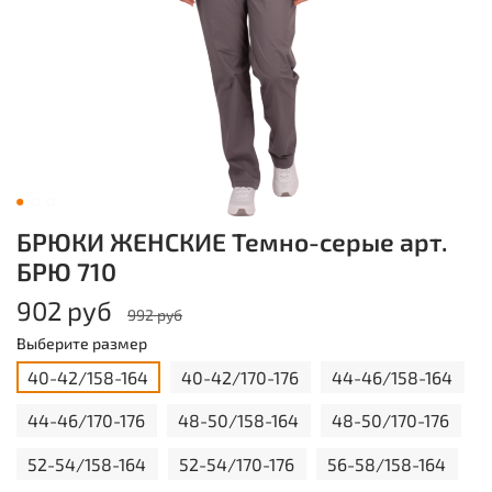
БРЮКИ ЖЕНСКИЕ Темно-серые арт.
БРЮ 710
902 руб
992 руб
Выберите размер
40-42/158-164
40-42/170-176
44-46/158-164
44-46/170-176
48-50/158-164
48-50/170-176
52-54/158-164
52-54/170-176
56-58/158-164