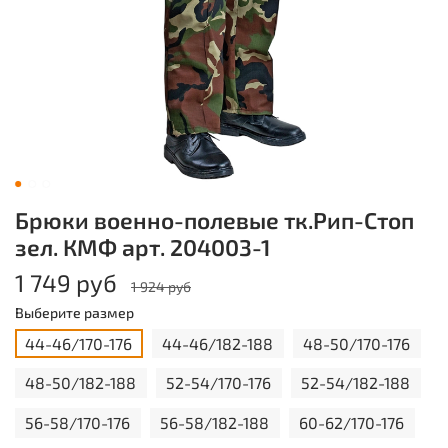
Брюки военно-полевые тк.Рип-Стоп
зел. КМФ арт. 204003-1
1 749 руб
1 924 руб
Выберите размер
44-46/170-176
44-46/182-188
48-50/170-176
48-50/182-188
52-54/170-176
52-54/182-188
56-58/170-176
56-58/182-188
60-62/170-176