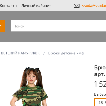
Контакты
Личный кабинет
ssoda@ssodar
г
ДЕТСКИЙ КАМУФЛЯЖ
Брюки детские кмф
Брю
арт.
1 5
Выбер
28-3