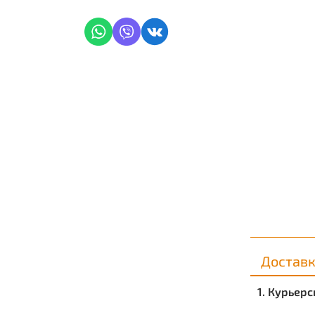
Достав
1. Курьер