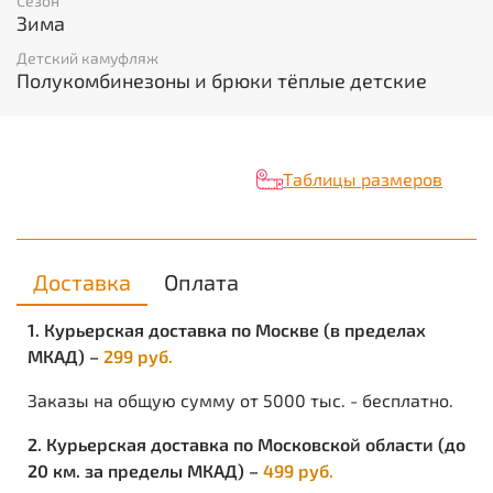
Сезон
изготовления верхней одежды, рюкзаков, обуви,
Зима
снаряжения и рабочей одежды.
Детский камуфляж
Полукомбинезоны и брюки тёплые детские
Таблицы размеров
Доставка
Оплата
1. Курьерская доставка по Москве (в пределах
МКАД) –
299 руб.
Заказы на общую сумму от 5000 тыс. - бесплатно.
2. Курьерская доставка по Московской области (до
20 км. за пределы МКАД) –
499 руб.