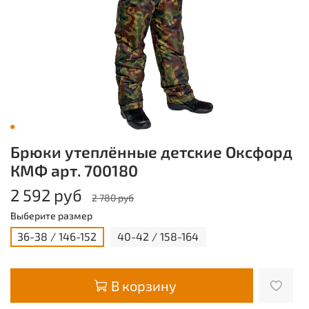
Брюки утеплённые детские Оксфорд
КМФ арт. 700180
2 592 руб
2 780 руб
Выберите размер
36-38 / 146-152
40-42 / 158-164
В корзину