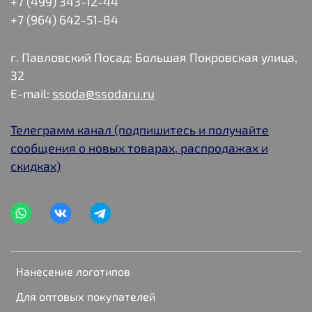
+7 (499) 343-12-44
+7 (964) 642-51-84
г. Павловский Посад: Большая Покровская улица,
32
E-mail:
ssoda@ssodaru.ru
Телеграмм канал (подпишитесь и получайте
сообщения о новых товарах, распродажах и
скидках)
Нанесение логотипов
Для оптовых покупателей