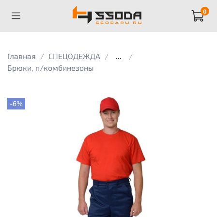
0
Главная
СПЕЦОДЕЖДА
...
Брюки, п/комбинезоны
-6%