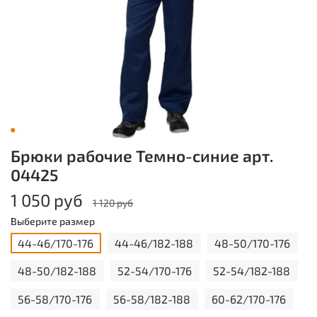
Брюки рабочие Темно-синие арт.
04425
1 050 руб
1 120 руб
Выберите размер
44-46/170-176
44-46/182-188
48-50/170-176
48-50/182-188
52-54/170-176
52-54/182-188
56-58/170-176
56-58/182-188
60-62/170-176