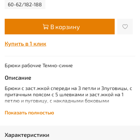
60-62/182-188
В корзину
Купить в 1 клик
Брюки рабочие Темно-синие
Описание
Брюки с заст.жкой спереди на 3 петли и 3пуговицы, с
притачным поясом с 5 шлевками и заст.жкой на 1
петлю и пуговицу, с накладными боковыми
карманами с наклонным входом, с накладным
Показать полностью
фигурным карманом и двумя (расположенными один
на другом) накладными фигурными кармашками для
инструментов на правой задней половинке. На
маленьком кармашке 2 наклонные петли. ГОСТ
Характеристики
12.4.280-2014