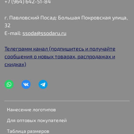
+7 (964) 642-51-84
г. Павловский Посад: Большая Покровская улица,
32
E-mail:
ssoda@ssodaru.ru
Телеграмм канал (подпишитесь и получайте
сообщения о новых товарах, распродажах и
скидках)
Нанесение логотипов
Для оптовых покупателей
Таблица размеров