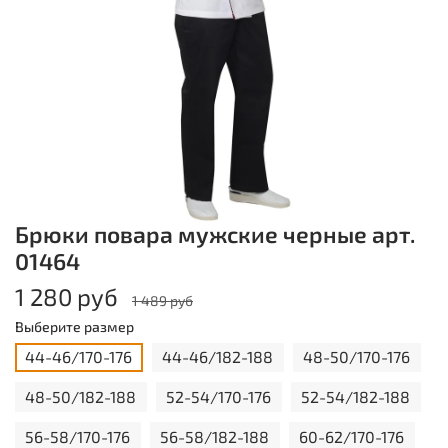
Брюки повара мужские черные арт.
01464
1 280 руб
1 489 руб
Выберите размер
44-46/170-176
44-46/182-188
48-50/170-176
48-50/182-188
52-54/170-176
52-54/182-188
56-58/170-176
56-58/182-188
60-62/170-176