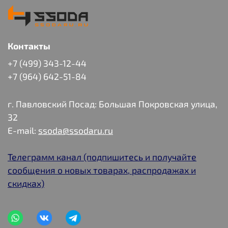
повседневной городской носки в позднюю осень,
зиму, раннюю весну всем тем, кто любит мягкую,
легкую, удобную и недорогую обувь.
Контакты
+7 (499) 343-12-44
+7 (964) 642-51-84
г. Павловский Посад: Большая Покровская улица,
32
E-mail:
ssoda@ssodaru.ru
Телеграмм канал (подпишитесь и получайте
сообщения о новых товарах, распродажах и
скидках)