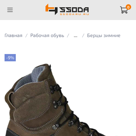
0
Главная
Рабочая обувь
...
Берцы зимние
-9%