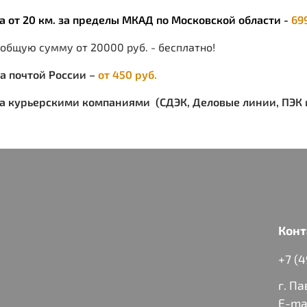
ка от 20 км. за пределы МКАД по Московской области -
69
 общую сумму от 20000 руб. - бесплатно!
ка почтой России –
от 450 руб.
ка курьерскими компаниями (СДЭК, Деловые линии, ПЭК и
Конт
+7 (
г. П
E-ma