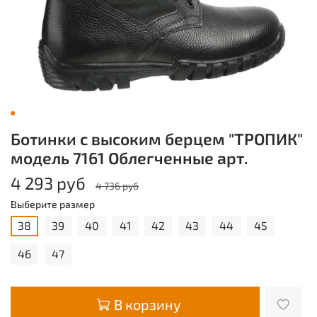
Ботинки с высоким берцем "ТРОПИК"
модель 7161 Облегченные арт.
4 293 руб
4 736 руб
Выберите размер
38
39
40
41
42
43
44
45
46
47
В корзину