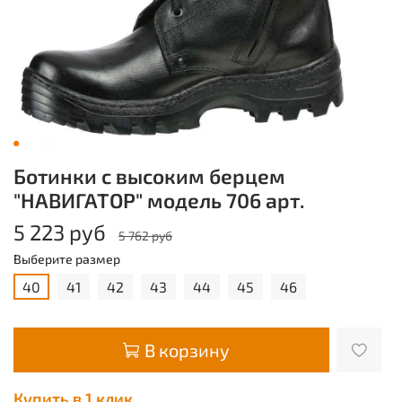
Ботинки с высоким берцем
"НАВИГАТОР" модель 706 арт.
5 223 руб
5 762 руб
Выберите размер
40
41
42
43
44
45
46
В корзину
Купить в 1 клик