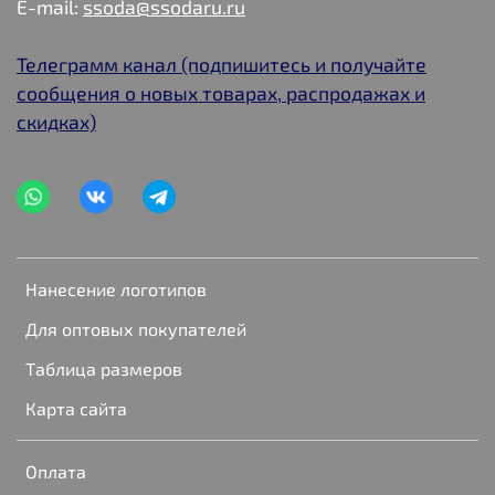
E-mail:
ssoda@ssodaru.ru
Телеграмм канал (подпишитесь и получайте
сообщения о новых товарах, распродажах и
скидках)
Нанесение логотипов
Для оптовых покупателей
Таблица размеров
Карта сайта
Оплата