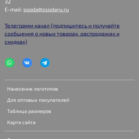
32
E-mail:
ssoda@ssodaru.ru
Телеграмм канал (подпишитесь и получайте
сообщения о новых товарах, распродажах и
скидках)
Нанесение логотипов
Для оптовых покупателей
Таблица размеров
Карта сайта