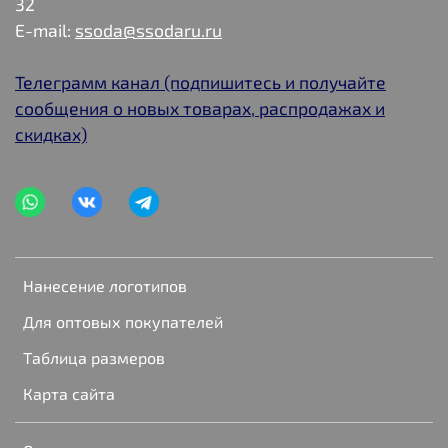
32
E-mail:
ssoda@ssodaru.ru
Телеграмм канал (подпишитесь и получайте
сообщения о новых товарах, распродажах и
скидках)
Нанесение логотипов
Для оптовых покупателей
Таблица размеров
Карта сайта